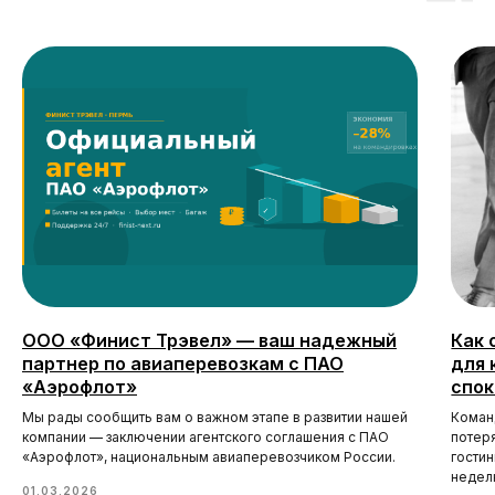
ООО «Финист Трэвел» — ваш надежный
Как 
партнер по авиаперевозкам с ПАО
для 
«Аэрофлот»
спок
Мы рады сообщить вам о важном этапе в развитии нашей
Коман
компании — заключении агентского соглашения с ПАО
потер
«Аэрофлот», национальным авиаперевозчиком России.
гости
недел
01.03.2026