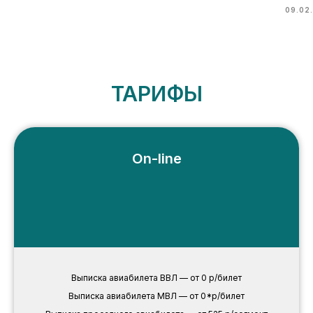
09.02
ТАРИФЫ
On-line
Выписка авиабилета ВВЛ — от 0 р/билет
Выписка авиабилета МВЛ — от 0*р/билет